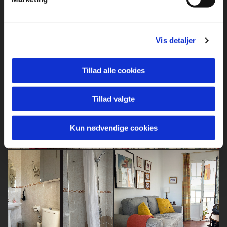
Vis detaljer
Tillad alle cookies
Tillad valgte
Kun nødvendige cookies