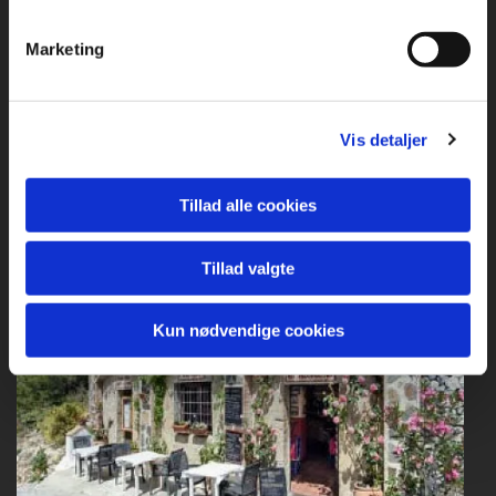
Marketing
Vis detaljer
Tillad alle cookies
Tillad valgte
Kun nødvendige cookies