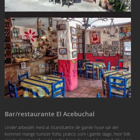
Bar/restaurante El Acebuchal
Under arbejdet med at istandsætte de gamle huse var der
kommet mange turister forbi, præcis som i gamle dage, hvor folk